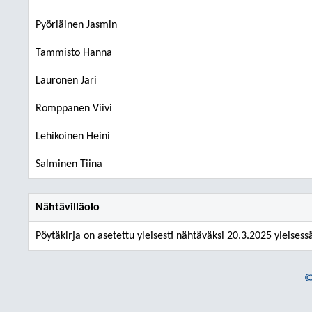
Pyöriäinen Jasmin
Tammisto Hanna
Lauronen Jari
Romppanen Viivi
Lehikoinen Heini
Salminen Tiina
Nähtävilläolo
Pöytäkirja on asetettu yleisesti nähtäväksi 20.3.2025 yleisess
©