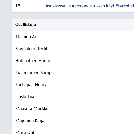
19
Asukasosallisuuden avustuksen käyttötarkoi
Osallistuja
Tielinen Ari
Savolainen Terhi
Holopainen Hannu
Jääskeläinen Sampsa
Karhapää Henna
Liuski Tiia
Maasilta Markku
Majoinen Kaija
Mara Outi