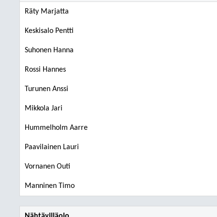
Räty Marjatta
Keskisalo Pentti
Suhonen Hanna
Rossi Hannes
Turunen Anssi
Mikkola Jari
Hummelholm Aarre
Paavilainen Lauri
Vornanen Outi
Manninen Timo
Nähtävilläolo