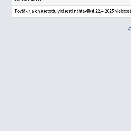
Pöytäkirja on asetettu yleisesti nähtäväksi 22.4.2025 yleisess
©