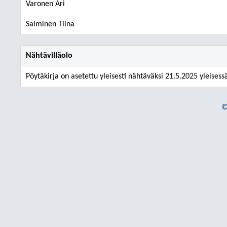
Varonen Ari
Salminen Tiina
Nähtävilläolo
Pöytäkirja on asetettu yleisesti nähtäväksi 21.5.2025 yleisess
©