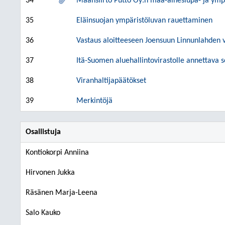
34
Maansiirto Putto Oy:n maa-aineslupa- ja ym
35
Eläinsuojan ympäristöluvan rauettaminen
36
Vastaus aloitteeseen Joensuun Linnunlahden 
37
Itä-Suomen aluehallintovirastolle annettava s
38
Viranhaltijapäätökset
39
Merkintöjä
Osallistuja
Kontiokorpi Anniina
Hirvonen Jukka
Räsänen Marja-Leena
Salo Kauko