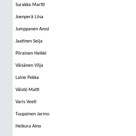
Surakka Martti
Joenperä Liisa
Jumppanen Anssi
Jaatinen Seija
Piirainen Heikki
Väisänen Vilja
Laine Pekka
Väistö Matti
Varis Veeti
Tuupainen Jarmo
Heikura Aino