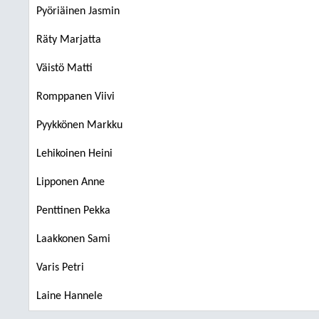
Pyöriäinen Jasmin
Räty Marjatta
Väistö Matti
Romppanen Viivi
Pyykkönen Markku
Lehikoinen Heini
Lipponen Anne
Penttinen Pekka
Laakkonen Sami
Varis Petri
Laine Hannele