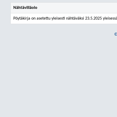
Nähtävilläolo
Pöytäkirja on asetettu yleisesti nähtäväksi 23.5.2025 yleisess
©