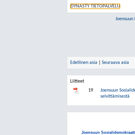
DYNASTY TIETOPALVELU
Joensuun 
Edellinen asia
|
Seuraava asia
Liitteet
19
Joensuun Sosiali
selvittämisestä
Joensuun Sosialidemokraatti