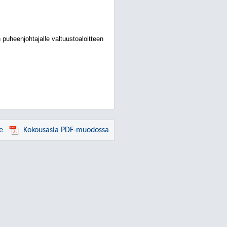
puheenjohtajalle valtuustoaloitteen
e
Kokousasia PDF-muodossa