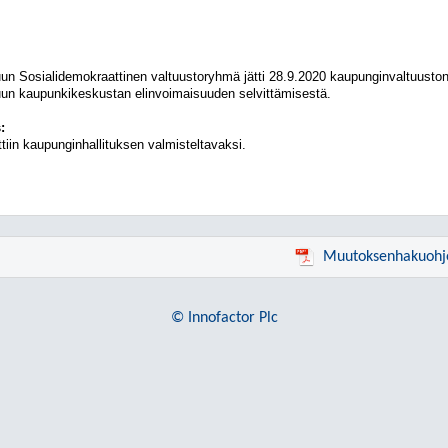
un Sosialidemokraattinen valtuustoryhmä jätti 28.9.2020 kaupunginvaltuuston 
un kaupunkikeskustan elinvoimaisuuden selvittämisestä.
:
tiin kaupunginhallituksen valmisteltavaksi.
Muutoksenhakuohj
© Innofactor Plc