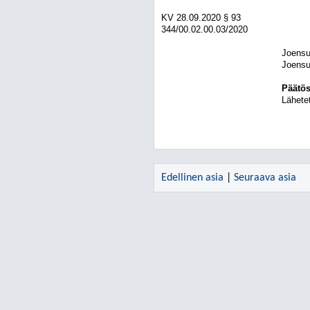
KV
28.09.2020
§ 93
344/00.02.00.03/2020
Joensu
Joensu
Päätös
Lähetet
Edellinen asia
|
Seuraava asia