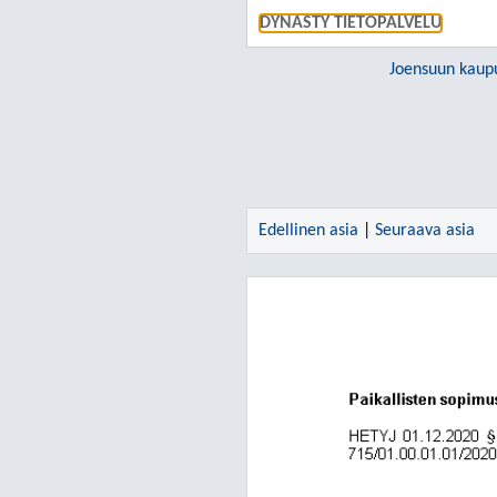
DYNASTY TIETOPALVELU
Joensuun kaup
Edellinen asia
|
Seuraava asia