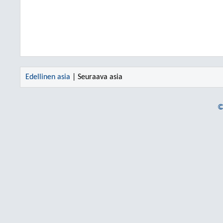
Edellinen asia
| Seuraava asia
©