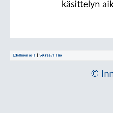
käsittelyn ai
Edellinen asia
|
Seuraava asia
© Inn