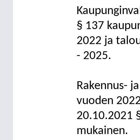
Kaupunginval
§ 137 kaupun
2022 ja talo
- 2025.
Rakennus- j
vuoden 2022
20.10.2021 
mukainen.