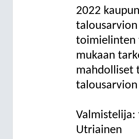
2022 kaupun
talousarvion
toimielinten
mukaan tarke
mahdolliset 
talousarvion
Valmistelija:
Utriainen