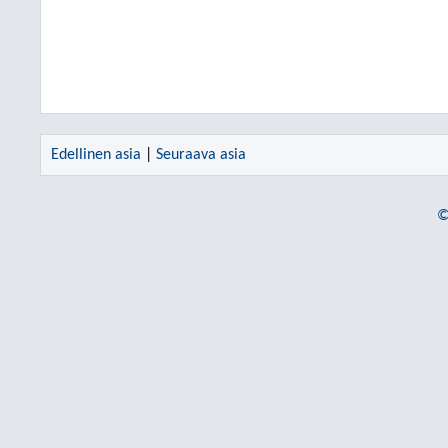
Edellinen asia
|
Seuraava asia
©