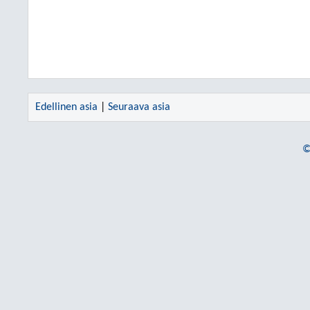
Edellinen asia
|
Seuraava asia
©