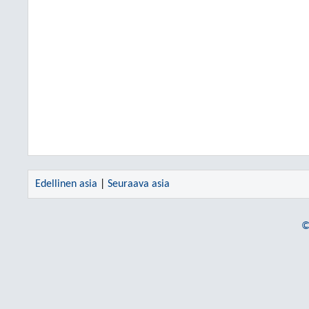
Edellinen asia
|
Seuraava asia
©