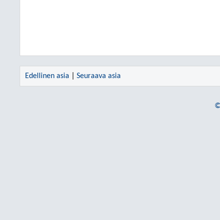
Edellinen asia
|
Seuraava asia
©