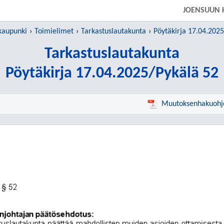
SIIRRY SUORAAN PÄÄSISÄLTÖÖN
JOENSUUN 
kaupunki
Toimielimet
Tarkastuslautakunta
Pöytäkirja 17.04.2025
Tarkastuslautakunta
Pöytäkirja 17.04.2025/Pykälä 52
Muutoksenhakuohj