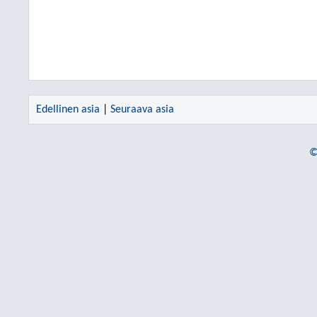
Edellinen asia
|
Seuraava asia
©