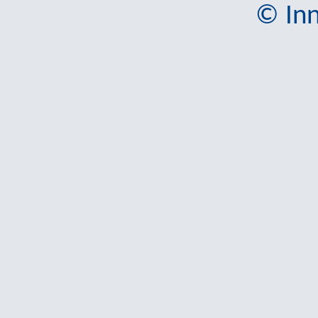
© Inn