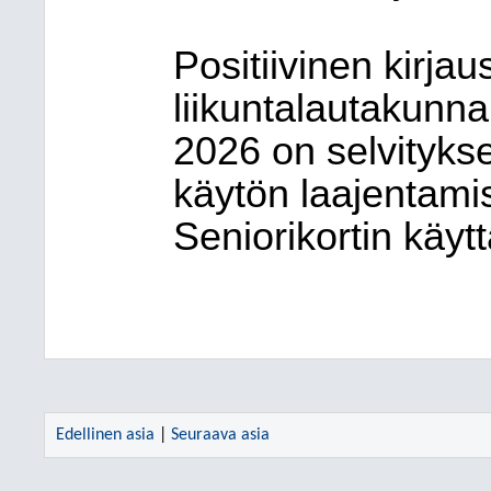
Positiivinen kirjaus
liikuntalautakunn
2026 on selvityks
käytön laajentamis
Seniorikortin käytt
Edellinen asia
|
Seuraava asia