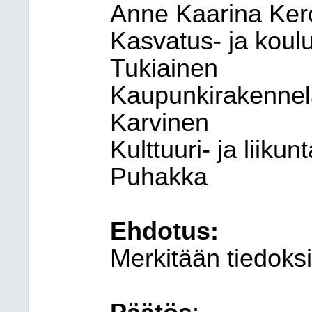
Anne Kaarina Ke
Kasvatus- ja koul
Tukiainen
Kaupunkirakennel
Karvinen
Kulttuuri- ja liiku
Puhakka
Ehdotus:
Merkitään tiedoksi