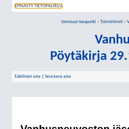
SIIRRY S
DYNASTY TIETOPALVELU
Joensuun kaupunki
Toimielimet
Vanhu
Pöytäkirja 29
Edellinen asia
|
Seuraava asia