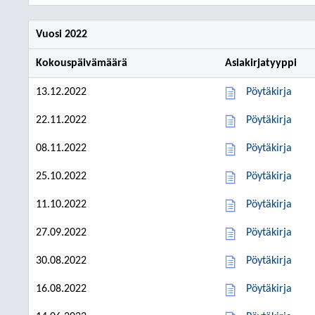
Vuosi 2022
Kokouspäivämäärä
Asiakirjatyyppi
13.12.2022
Pöytäkirja
22.11.2022
Pöytäkirja
08.11.2022
Pöytäkirja
25.10.2022
Pöytäkirja
11.10.2022
Pöytäkirja
27.09.2022
Pöytäkirja
30.08.2022
Pöytäkirja
16.08.2022
Pöytäkirja