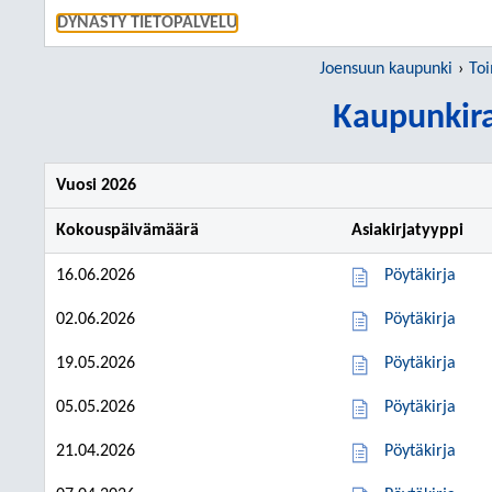
SIIRRY S
DYNASTY TIETOPALVELU
Joensuun kaupunki
Toi
Kaupunkir
Vuosi 2026
Kokouspäivämäärä
Asiakirjatyyppi
16.06.2026
Pöytäkirja
02.06.2026
Pöytäkirja
19.05.2026
Pöytäkirja
05.05.2026
Pöytäkirja
21.04.2026
Pöytäkirja