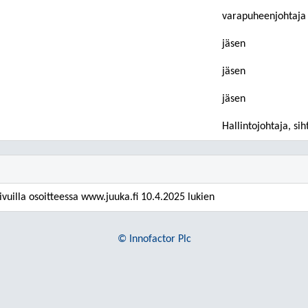
varapuheenjohtaja
jäsen
jäsen
jäsen
Hallintojohtaja, sih
uilla osoitteessa www.juuka.fi 10.4.2025 lukien
© Innofactor Plc