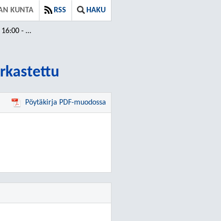
AN KUNTA
RSS
HAKU
/ Tarkastettu
arkastettu
Pöytäkirja PDF-muodossa