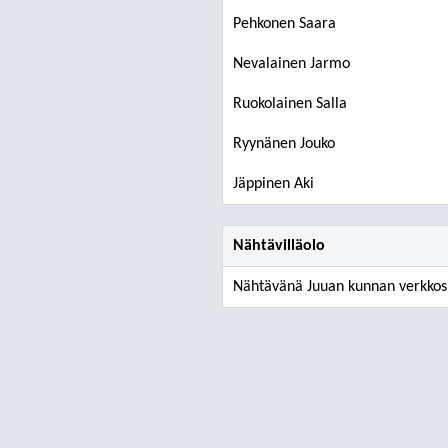
Pehkonen Saara
Nevalainen Jarmo
Ruokolainen Salla
Ryynänen Jouko
Jäppinen Aki
Nähtävilläolo
Nähtävänä Juuan kunnan verkkosiv