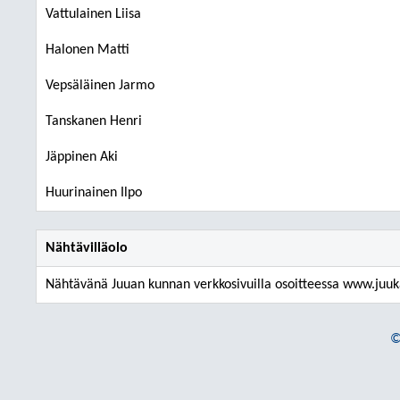
Vattulainen Liisa
Halonen Matti
Vepsäläinen Jarmo
Tanskanen Henri
Jäppinen Aki
Huurinainen Ilpo
Nähtävilläolo
Nähtävänä Juuan kunnan verkkosivuilla osoitteessa www.juuka
©