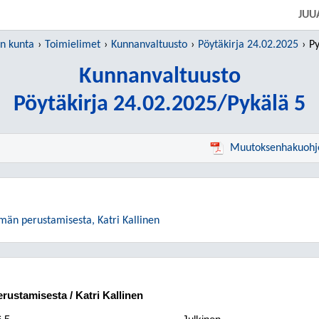
SIIRRY SUORAAN PÄÄSISÄLTÖÖN
JUU
n kunta
Toimielimet
Kunnanvaltuusto
Pöytäkirja 24.02.2025
Py
Kunnanvaltuusto
Pöytäkirja 24.02.2025/Pykälä 5
Muutoksenhakuohj
män perustamisesta, Katri Kallinen
rustamisesta / Katri Kallinen