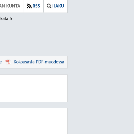
AN KUNTA
RSS
HAKU
kälä 5
e
Kokousasia PDF-muodossa