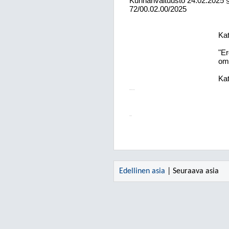
Kunnanvaltuusto
24.02.2025
72/00.02.00/2025
Kat
"Er
oma
Kat
Päätösehdotus
Päätös
Edellinen asia
| Seuraava asia