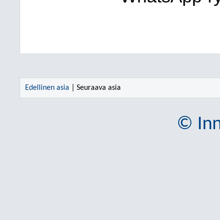
Edellinen asia
| Seuraava asia
© Inn