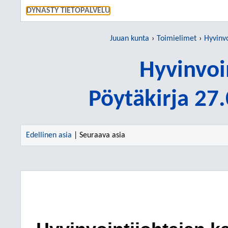
SIIRRY S
DYNASTY TIETOPALVELU
Juuan kunta
Toimielimet
Hyvinvo
Hyvinvoi
Pöytäkirja 27
Edellinen asia
| Seuraava asia