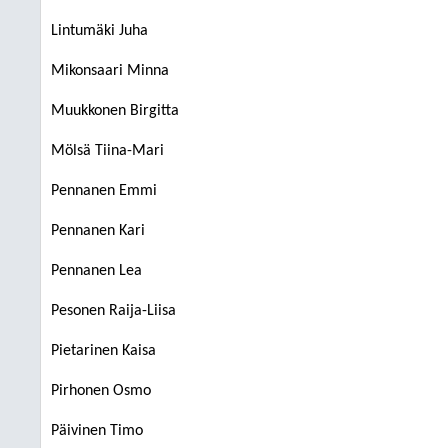
Lintumäki Juha
Mikonsaari Minna
Muukkonen Birgitta
Mölsä Tiina-Mari
Pennanen Emmi
Pennanen Kari
Pennanen Lea
Pesonen Raija-Liisa
Pietarinen Kaisa
Pirhonen Osmo
Päivinen Timo