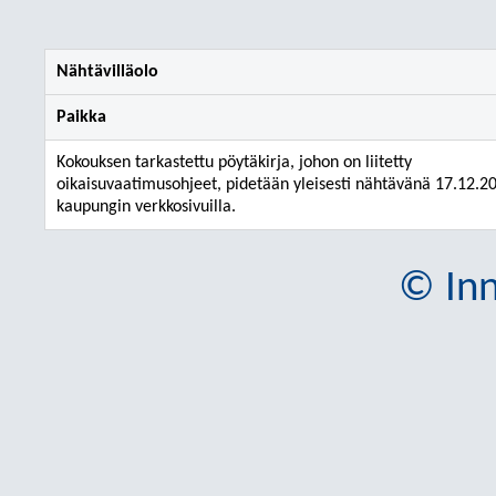
Nähtävilläolo
Paikka
Kokouksen tarkastettu pöytäkirja, johon on liitetty
oikaisuvaatimusohjeet, pidetään yleisesti nähtävänä 17.12.2
kaupungin verkkosivuilla.
© Inn