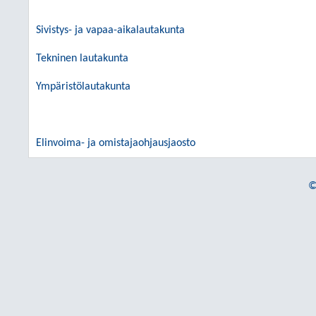
Sivistys- ja vapaa-aikalautakunta
Tekninen lautakunta
Ympäristölautakunta
Elinvoima- ja omistajaohjausjaosto
©