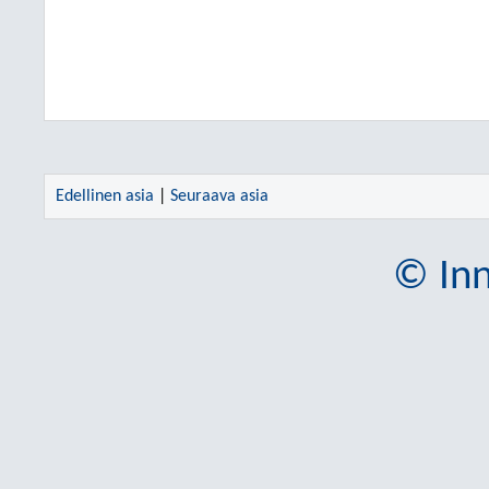
Edellinen asia
|
Seuraava asia
© Inn