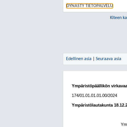
DYNASTY TIETOPALVELU
Kiteen k
Edellinen asia
|
Seuraava asia
Ympäristöpäällikön virkava
174/01.01.01.01.00/2024
Ympäristölautakunta
18.12.
Ymp