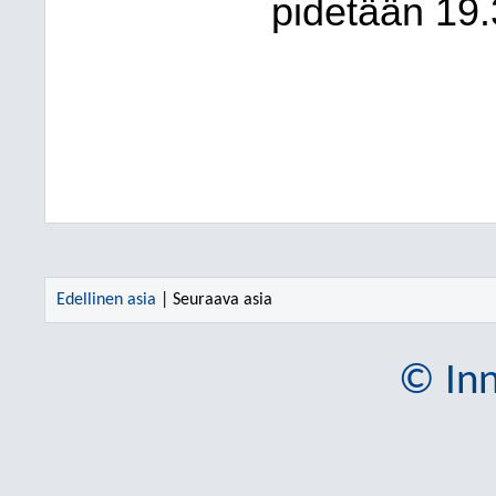
pidetään 19.
Edellinen asia
| Seuraava asia
© Inn