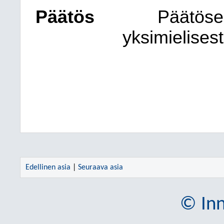
Päätös
Päätöse
yksimielisest
Edellinen asia
|
Seuraava asia
© Inn