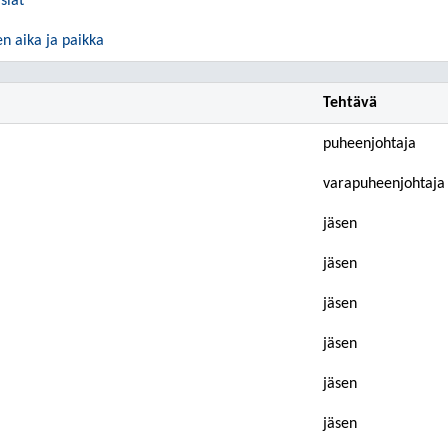
siat
n aika ja paikka
Tehtävä
puheenjohtaja
varapuheenjohtaja
jäsen
jäsen
jäsen
jäsen
jäsen
jäsen