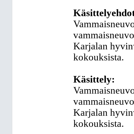
Käsittelyehdo
Vammaisneuvos
vammaisneuvost
Karjalan hyvin
kokouksista.
Käsittely:
Vammaisneuvost
vammaisneuvost
Karjalan hyvin
kokouksista.