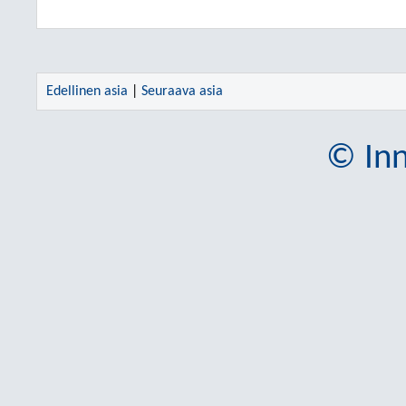
Edellinen asia
|
Seuraava asia
© Inn