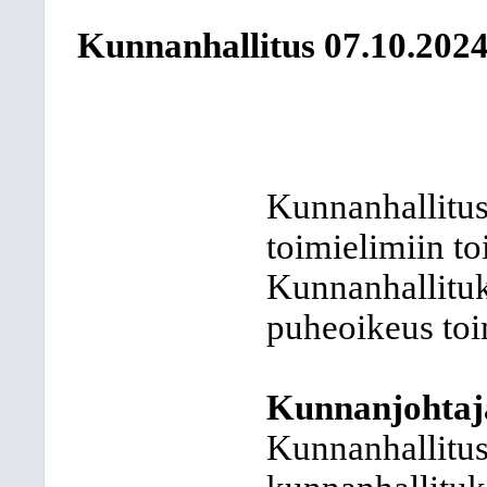
Kunnanhallitus
07.10.202
Kunnanhallitus
toimielimiin t
Kunnanhallituks
puheoikeus toi
Kunnanjohtaj
Kunnanhallitus