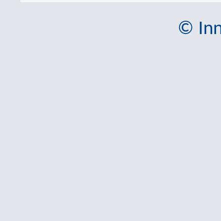
© Inn