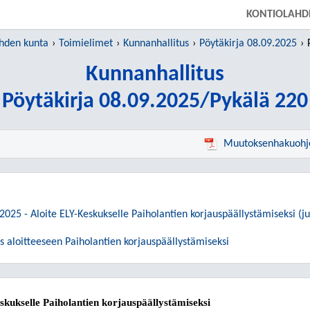
SIIRRY SUORAAN PÄÄSISÄLTÖÖN
KONTIOLAHD
ahden kunta
Toimielimet
Kunnanhallitus
Pöytäkirja 08.09.2025
Kunnanhallitus
Pöytäkirja 08.09.2025/Pykälä 220
Muutoksenhakuohj
2025 - Aloite ELY-Keskukselle Paiholantien korjauspäällystämiseksi (ju
s aloitteeseen Paiholantien korjauspäällystämiseksi
eskukselle Paiholantien korjauspäällystämiseksi