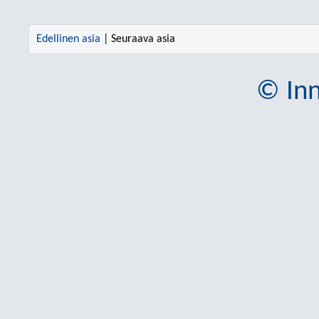
Edellinen asia
| Seuraava asia
© Inn