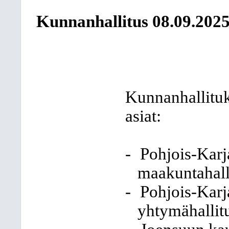
Kunnanhallitus
08.09.202
Kunnanhallituks
asiat:
-
Pohjois-Karj
maakuntahall
-
Pohjois-Karj
yhtymähallit