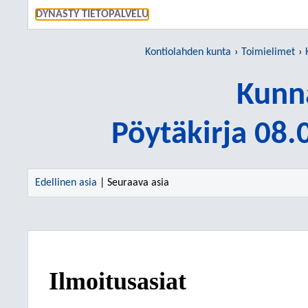
SIIRRY S
DYNASTY TIETOPALVELU
Kontiolahden kunta
Toimielimet
Kunn
Pöytäkirja 08
Edellinen asia
| Seuraava asia
Ilmoitusasiat