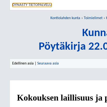
SIIRRY S
DYNASTY TIETOPALVELU
Kontiolahden kunta
Toimielimet
Kunn
Pöytäkirja 22
Edellinen asia |
Seuraava asia
Kokouksen laillisuus ja 