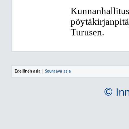
Kunnanhallitus
pöytäkirjanpitä
Turusen.
Edellinen asia |
Seuraava asia
© Inn