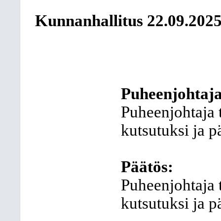
Kunnanhallitus
22.09.202
Puheenjohtaja
Puheenjohtaja t
kutsutuksi ja p
Päätös:
Puheenjohtaja t
kutsutuksi ja p