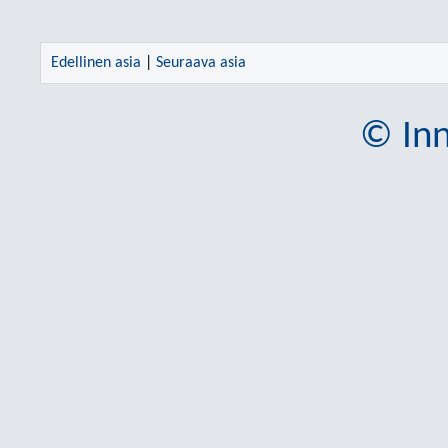
Edellinen asia
|
Seuraava asia
© Inn