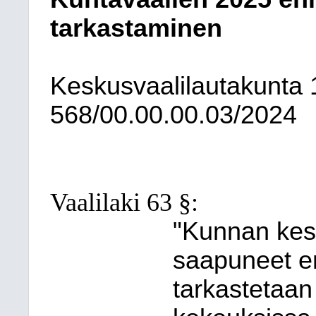
tarkastaminen
Keskusvaalilautakunta
568/00.00.00.03/2024
Vaalilaki 63 §:
"Kunnan kes
saapuneet e
tarkastetaan