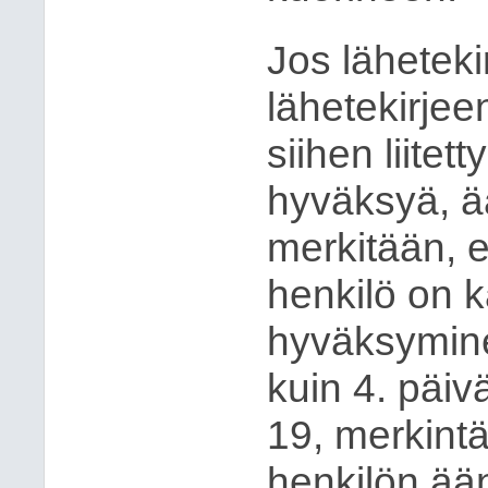
Jos lähetekir
lähetekirjee
siihen liitet
hyväksyä, ää
merkitään, e
henkilö on k
hyväksymin
kuin 4. päiv
19, merkintä
henkilön ää