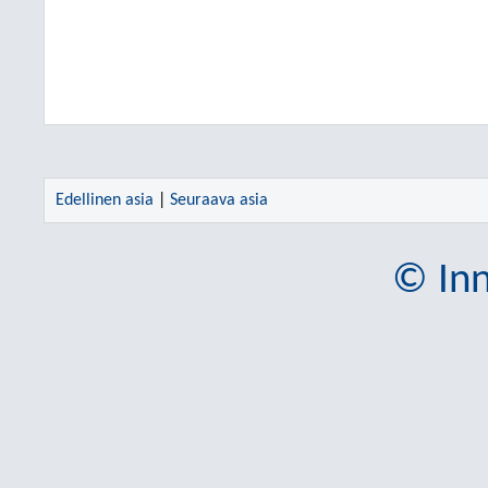
Edellinen asia
|
Seuraava asia
© Inn