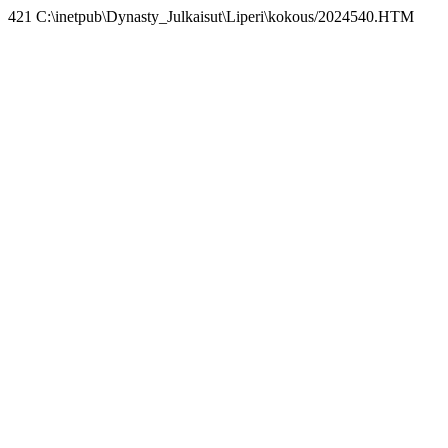
421 C:\inetpub\Dynasty_Julkaisut\Liperi\kokous/2024540.HTM