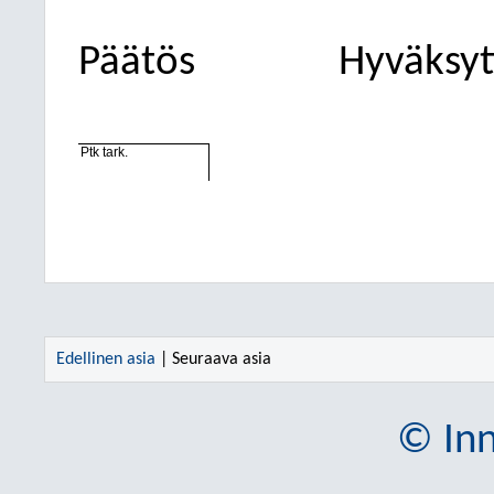
Päätös
Hyväksyt
Ptk tark.
Edellinen asia
| Seuraava asia
© Inn