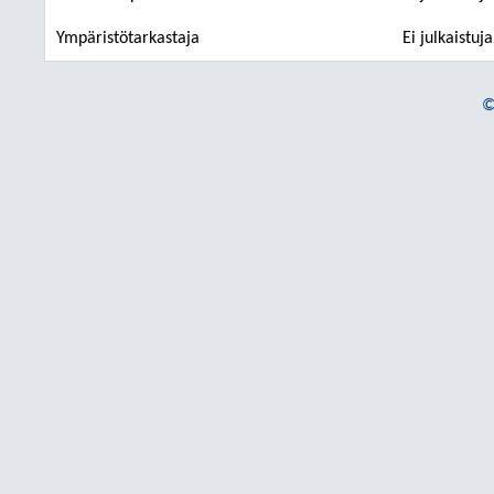
Ympäristötarkastaja
Ei julkaistuj
©