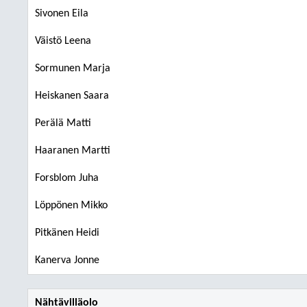
Sivonen Eila
Väistö Leena
Sormunen Marja
Heiskanen Saara
Perälä Matti
Haaranen Martti
Forsblom Juha
Löppönen Mikko
Pitkänen Heidi
Kanerva Jonne
Nähtävilläolo