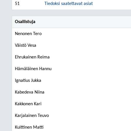
51
Tiedoksi saatettavat asiat
Osallistuja
Nenonen Tero
Väistö Vesa
Ehrukainen Reima
Hämäläinen Hannu
Ignatius Jukka
Kabedeva Niina
Kakkonen Kari
Karjalainen Teuvo
Kuittinen Matti