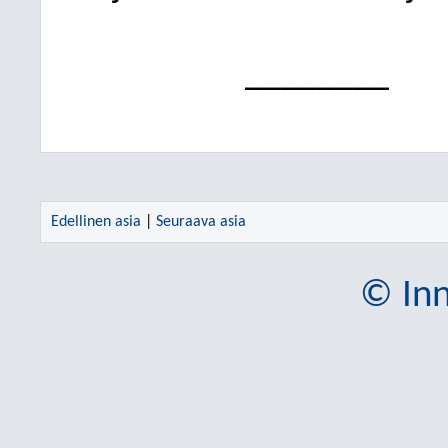
________
Edellinen asia
|
Seuraava asia
© Inn