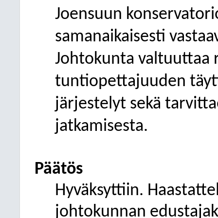
Joensuun konservatorio
samanaikaisesti vastaa
Johtokunta valtuuttaa
tuntiopettajuuden täyt
järjestelyt sekä tarvi
jatkamisesta.
Päätös
Hyväksyttiin. Haastatt
johtokunnan edustajak