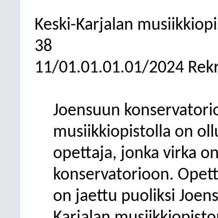
Keski-Karjalan musiikkiop
38
11/01.01.01.01/2024 Rekr
Joensuun konservatoriol
musiikkiopistolla on ol
opettaja, jonka virka 
konservatorioon. Opett
on jaettu puoliksi Joen