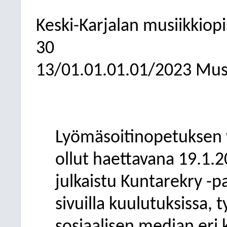
Keski-Karjalan musiikkiop
30
13/01.01.01.01/2023 Musi
Lyömäsoitinopetuksen 
ollut haettavana 19.1.2
julkaistu Kuntarekry -
sivuilla kuulutuksissa, 