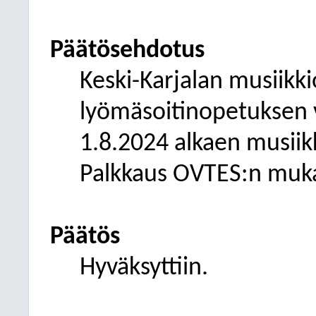
Päätösehdotus
Keski-Karjalan musiikki
lyömäsoitinopetuksen 
1.8.2024 alkaen musii
Palkkaus OVTES:n muk
Päätös
Hyväksyttiin.