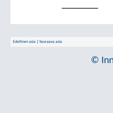
________
Edellinen asia
|
Seuraava asia
© Inn