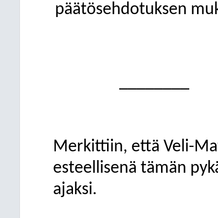
päätösehdotuksen muka
________
Merkittiin, että Veli-Ma
esteellisenä tämän pyk
ajaksi.