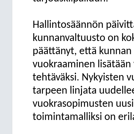
Hallintosäännön päivit
kunnanvaltuusto on ko
päättänyt, että kunnan
vuokraaminen lisätään
tehtäväksi. Nykyisten 
tarpeen linjata uudelle
vuokrasopimusten uusi
toimintamalliksi on erila