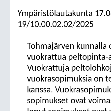
Ympäristölautakunta
17.0
19/10.00.02.02/2025
Tohmajärven kunnalla on p
vuokrattua peltopinta-
Vuokrattuja peltolohkoj
vuokrasopimuksia on teh
kanssa. Vuokrasopimuksi
sopimukset ovat voima