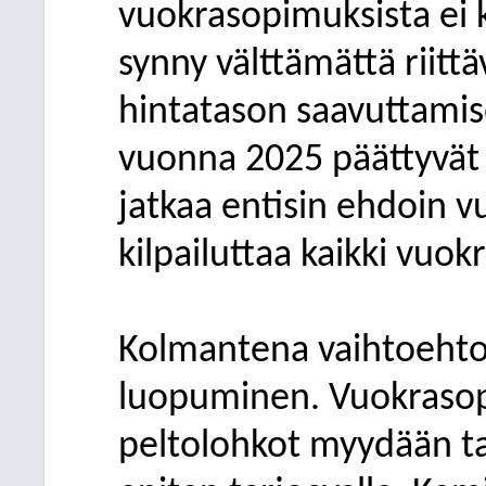
vuokrasopimuksista ei k
synny välttämättä riittä
hintatason saavuttamis
vuonna 2025 päättyvät
jatkaa entisin ehdoin 
kilpailuttaa kaikki vuo
Kolmantena vaihtoehto
luopuminen. Vuokraso
peltolohkot myydään ta