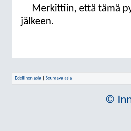
Merkittiin, että tämä py
jälkeen.
Edellinen asia
|
Seuraava asia
© Inn