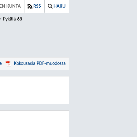
EN KUNTA
RSS
HAKU
Pykälä 68
e
Kokousasia PDF-muodossa