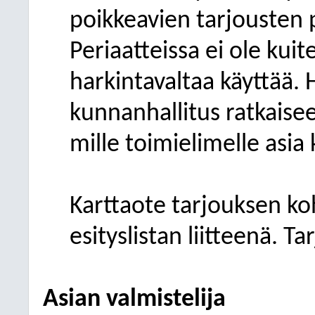
poikkeavien tarjousten 
Periaatteissa ei ole kui
harkintavaltaa käyttää.
kunnanhallitus ratkaisee
mille toimielimelle asia
Karttaote tarjouksen ko
esityslistan liitteenä. T
Asian valmistelija