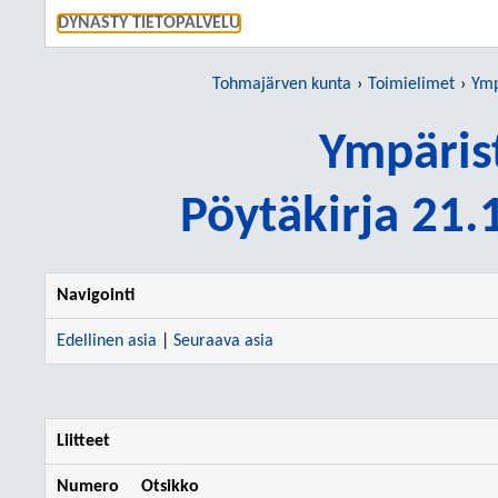
SIIRRY S
DYNASTY TIETOPALVELU
Tohmajärven kunta
Toimielimet
Ymp
Ympäris
Pöytäkirja 21
Navigointi
Edellinen asia
|
Seuraava asia
Liitteet
Numero
Otsikko