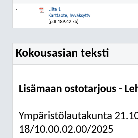
-
Liite 1
Karttaote, hyväksytty
(pdf 189.42 kb)
Kokousasian teksti
Lisämaan ostotarjous - Le
Ympäristölautakunta
21.1
18/10.00.02.00/2025