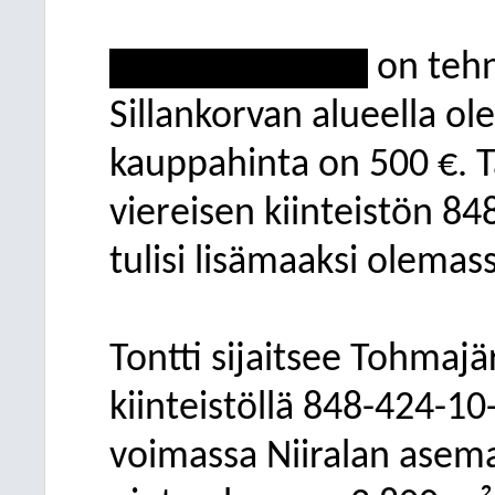
*************
on tehn
Sillankorvan alueella ole
kauppahinta on 500 €. T
viereisen kiinteistön 84
tulisi lisämaaksi olema
Tontti sijaitsee Tohmaj
kiinteistöllä 848-424-10
voimassa Niiralan asem