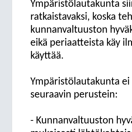
Ympäristölautakunta sii
ratkaistavaksi, koska teh
kunnanvaltuuston hyväk
eikä periaatteista käy i
käyttää.
Ympäristölautakunta ei
seuraavin perustein:
- Kunnanvaltuuston hyv