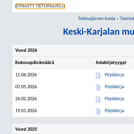
SIIRRY S
DYNASTY TIETOPALVELU
Tohmajärven kunta
Toimie
Keski-Karjalan mu
Vuosi 2026
Kokouspäivämäärä
Asiakirjatyyppi
11.06.2026
Pöytäkirja
07.05.2026
Pöytäkirja
26.02.2026
Pöytäkirja
19.01.2026
Pöytäkirja
Vuosi 2025