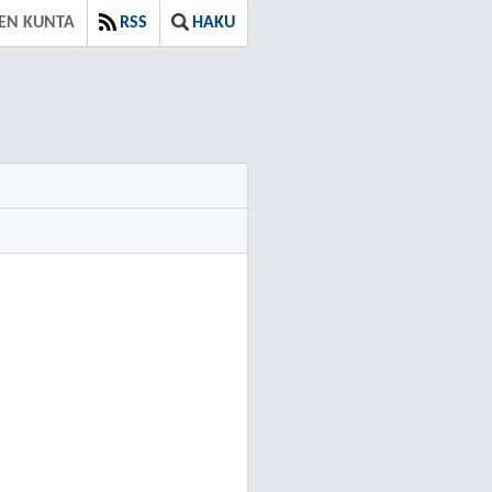
EN KUNTA
RSS
HAKU