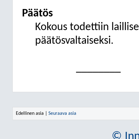
Päätös
Kokous todettiin laillise
päätösvaltaiseksi.
________
Edellinen asia |
Seuraava asia
© Inn