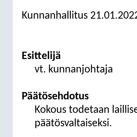
Kunnanhallitus
21.01.202
Esittelijä
vt. kunnanjohtaja
Päätösehdotus
Kokous todetaan laillise
päätösvaltaiseksi.